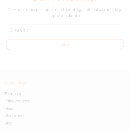
Ole kursis meie pakkumiste ja toodetega. Info uute brändide ja
tegevuste kohta.
Liitu
Kiirelt leitav
Teenused
Erilahendused
Meist
Meeskond
Blogi