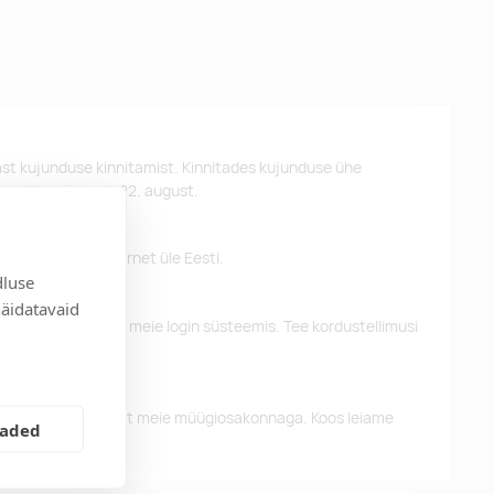
st kujunduse kinnitamist. Kinnitades kujunduse ühe
d kätte hiljemalt 22. august.
 pakume tasuta tarnet üle Eesti.
dluse
näidatavaid
eelnevaid tellimusi meie login süsteemis. Tee kordustellimusi
alun võtke ühendust meie müügiosakonnaga. Koos leiame
eaded