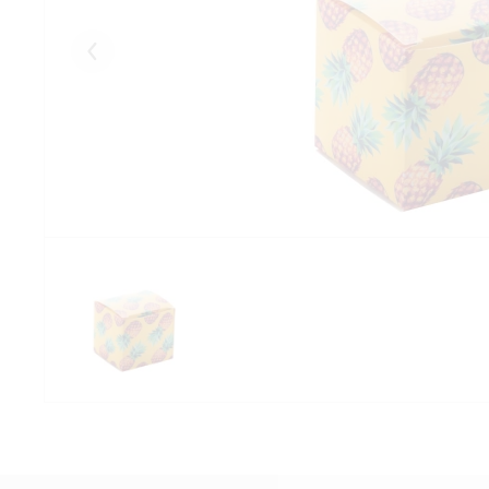
Eelmised