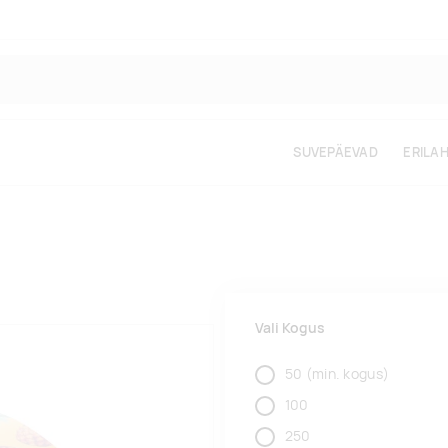
SUVEPÄEVAD
ERILA
Vali Kogus
50
(min. kogus)
100
250