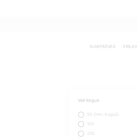
SUVEPÄEVAD
ERILA
Vali Kogus
50
(min. kogus)
100
250