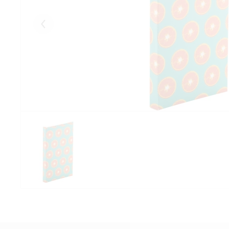
Eelmised