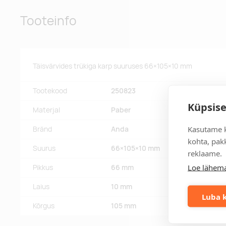
Tooteinfo
Täisvärvides trükiga karp suuruses 66×105×10 mm
Tootekood
250823
Küpsise
Materjal
Paber
Kasutame k
Bränd
Anda
kohta, pakk
Suurus
66×105×10 mm
reklaame.
Loe lähema
Pikkus
66 mm
Laius
10 mm
Luba k
Kõrgus
105 mm