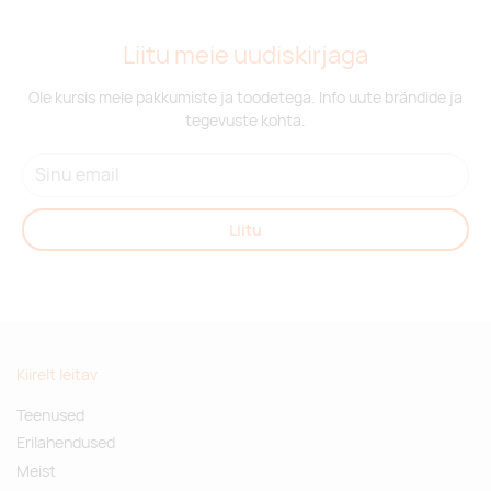
Liitu meie uudiskirjaga
Ole kursis meie pakkumiste ja toodetega. Info uute brändide ja
tegevuste kohta.
Liitu
Kiirelt leitav
Teenused
Erilahendused
Meist