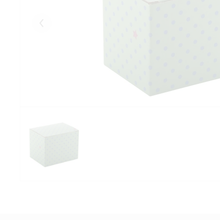
Eelmised