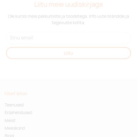
Liitu meie uudiskirjaga
Ole kursis meie pakkumiste ja toodetega. Info uute brändide ja
tegevuste kohta.
Liitu
Kiirelt leitav
Teenused
Erilahendused
Meist
Meeskond
Blogi