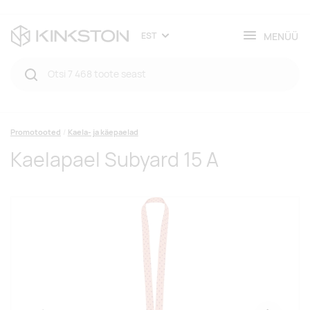
MENÜÜ
EST
Promotooted
Kaela- ja käepaelad
Kaelapael Subyard 15 A