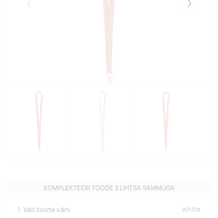
Eelmised
Järgmise
KOMPLEKTEERI TOODE 3 LIHTSA SAMMUGA
white
1. Vali toote värv