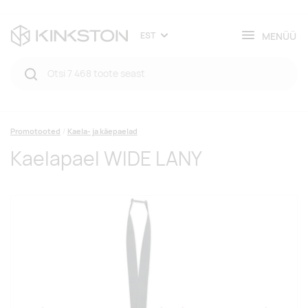
MENÜÜ
EST
Promotooted
Kaela- ja käepaelad
Kaelapael WIDE LANY