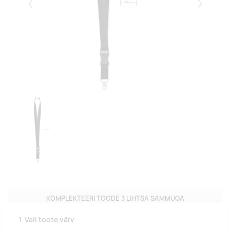
Eelmised
Järgmise
KOMPLEKTEERI TOODE 3 LIHTSA SAMMUGA
1. Vali toote värv