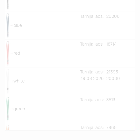
Tarnija laos:
20206
blue
Tarnija laos:
18714
red
Tarnija laos:
21393
19.08.2026
20000
white
Tarnija laos:
8513
green
Tarnija laos:
7965
19.08.2026
10000
orange