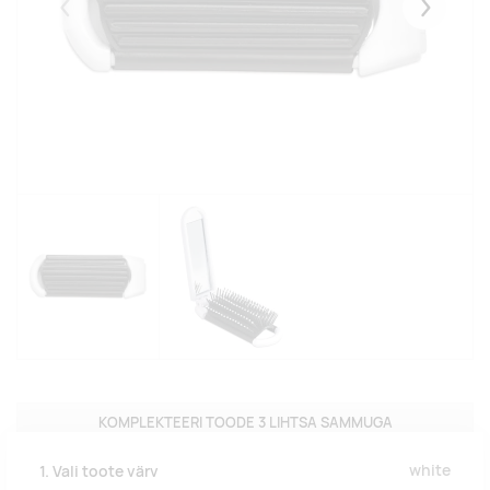
Eelmised
Järgmise
KOMPLEKTEERI TOODE 3 LIHTSA SAMMUGA
white
1. Vali toote värv