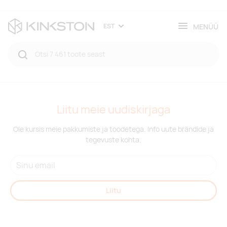
MENÜÜ
EST
Liitu meie uudiskirjaga
Ole kursis meie pakkumiste ja toodetega. Info uute brändide ja
tegevuste kohta.
Liitu