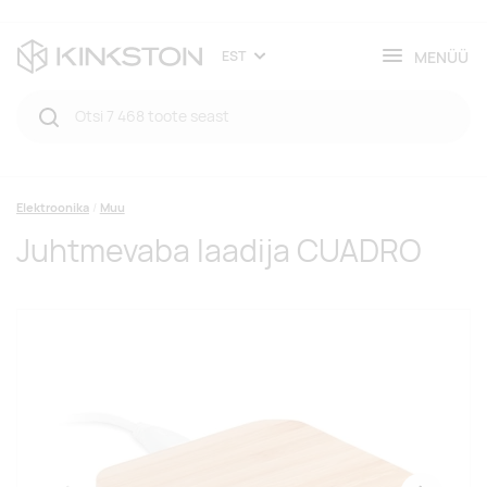
MENÜÜ
EST
Elektroonika
Muu
Juhtmevaba laadija CUADRO