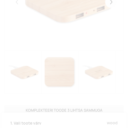
Eelmised
Järgmise
KOMPLEKTEERI TOODE 3 LIHTSA SAMMUGA
wood
1. Vali toote värv