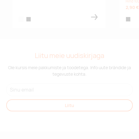
Hind 100
2,90 €
white
black
black
Liitu meie uudiskirjaga
Ole kursis meie pakkumiste ja toodetega. Info uute brändide ja
tegevuste kohta.
Liitu