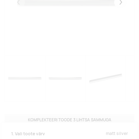
Eelmised
Järgmise
KOMPLEKTEERI TOODE 3 LIHTSA SAMMUGA
matt silver
1. Vali toote värv