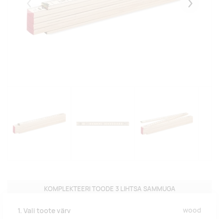
Eelmised
Järgmise
KOMPLEKTEERI TOODE 3 LIHTSA SAMMUGA
wood
1. Vali toote värv