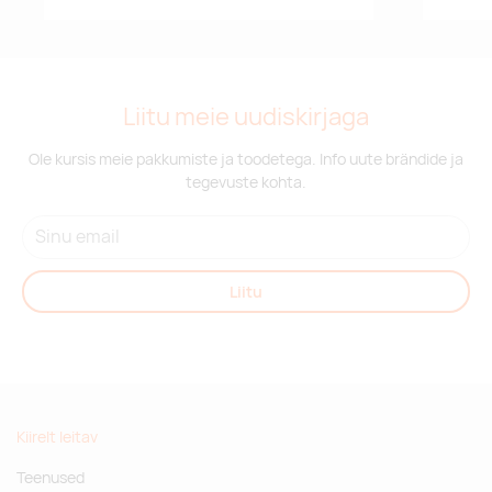
Liitu meie uudiskirjaga
Ole kursis meie pakkumiste ja toodetega. Info uute brändide ja
tegevuste kohta.
Liitu
Kiirelt leitav
Teenused