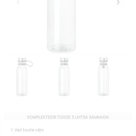
Eelmised
Järgmise
KOMPLEKTEERI TOODE 3 LIHTSA SAMMUGA
1. Vali toote värv