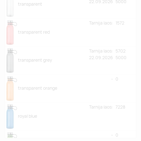
22.09.2026
5000
transparent
Tarnija laos:
1572
transparent red
Tarnija laos:
5702
22.09.2026
5000
transparent grey
-
0
transparent orange
Tarnija laos:
7228
royal blue
-
0