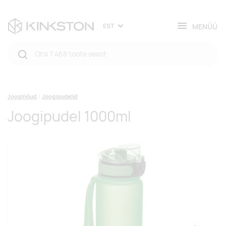
MENÜÜ
EST
Jooginõud
Joogipudelid
Joogipudel 1000ml