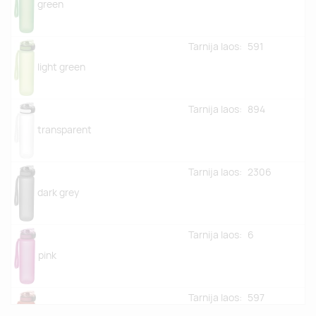
green
Tarnija laos:
591
light green
Tarnija laos:
894
transparent
Tarnija laos:
2306
dark grey
Tarnija laos:
6
pink
Tarnija laos:
597