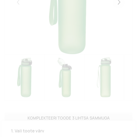
Eelmised
Järgmise
KOMPLEKTEERI TOODE 3 LIHTSA SAMMUGA
1. Vali toote värv