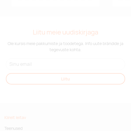
Liitu meie uudiskirjaga
Ole kursis meie pakkumiste ja toodetega. Info uute brändide ja
tegevuste kohta.
Liitu
Kiirelt leitav
Teenused