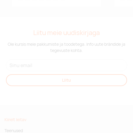
Liitu meie uudiskirjaga
Ole kursis meie pakkumiste ja toodetega. Info uute brändide ja
tegevuste kohta.
Liitu
Kiirelt leitav
Teenused