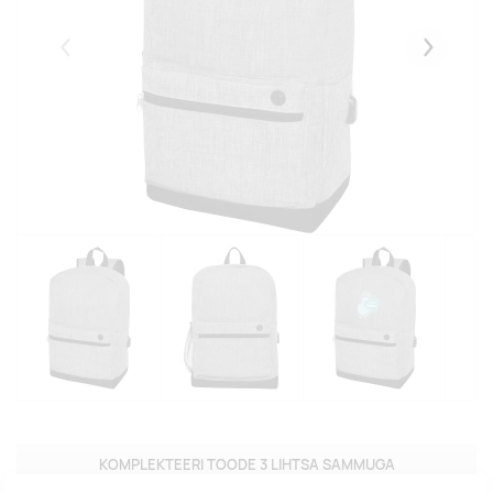
Eelmised
Järgmise
KOMPLEKTEERI TOODE 3 LIHTSA SAMMUGA