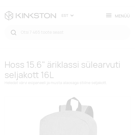
MENÜÜ
EST
Hoss 15.6" äriklassi sülearvuti
seljakott 16L
Heledat värvi esipaneeli ja musta alaosaga stiilne seljakott.