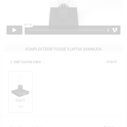
KOMPLEKTEERI TOODE 3 LIHTSA SAMMUGA
black
1. Vali toote värv
black
79 tk