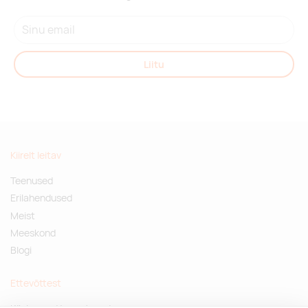
Liitu
Kiirelt leitav
Teenused
Erilahendused
Meist
Meeskond
Blogi
Ettevõttest