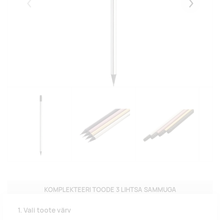
Eelmised
Järgmise
KOMPLEKTEERI TOODE 3 LIHTSA SAMMUGA
1. Vali toote värv