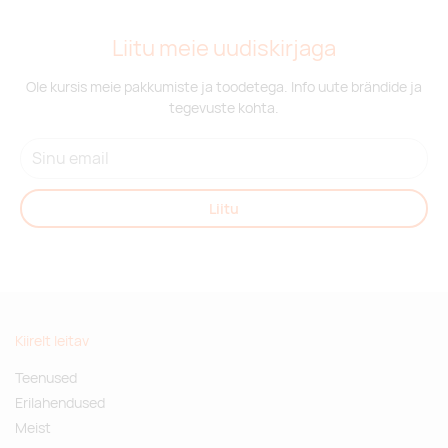
Liitu meie uudiskirjaga
Ole kursis meie pakkumiste ja toodetega. Info uute brändide ja
tegevuste kohta.
Liitu
Kiirelt leitav
Teenused
Erilahendused
Meist