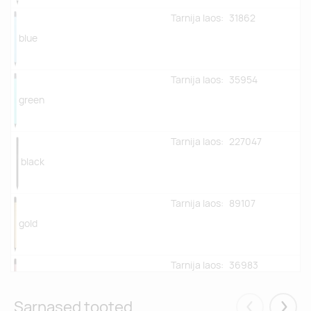
Tarnija laos:
31862
blue
Tarnija laos:
35954
green
Tarnija laos:
227047
black
Tarnija laos:
89107
gold
Tarnija laos:
36983
rose
Sarnased tooted