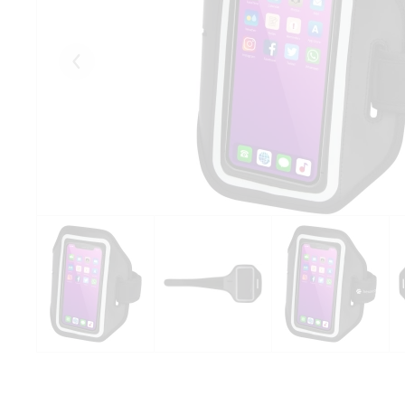
Eelmised