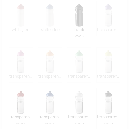
white,red
white,blue
black
transparent purp
10000 tk
transparent pink
transparent orange
transparent green
transparent lime
transparent red
transparent blue
transparent white
transparent blac
10000 tk
10000 tk
10000 tk
10000 tk