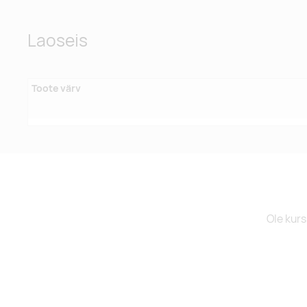
Laoseis
Toote värv
Ole kurs