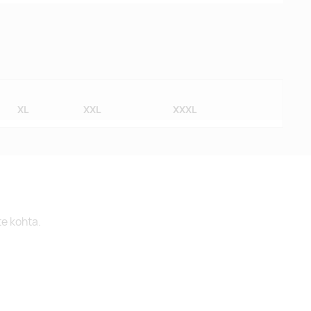
XL
XXL
XXXL
te kohta.