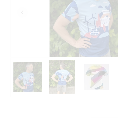
Eelmised