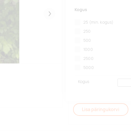
Kogus
Järgmised
25
(min. kogus)
250
500
1000
2500
5000
Kogus
Lisa päringukorvi