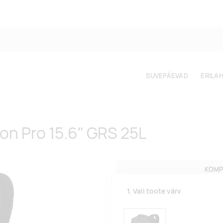
SUVEPÄEVAD
ERILA
ion Pro 15.6" GRS 25L
KOMP
1. Vali toote värv