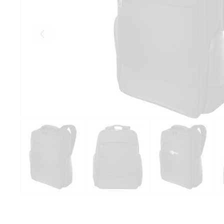
Eelmised