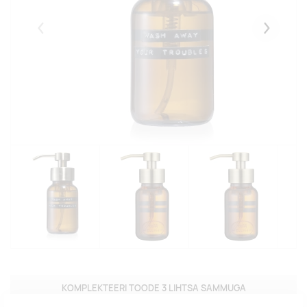
Eelmised
Järgmise
KOMPLEKTEERI TOODE 3 LIHTSA SAMMUGA