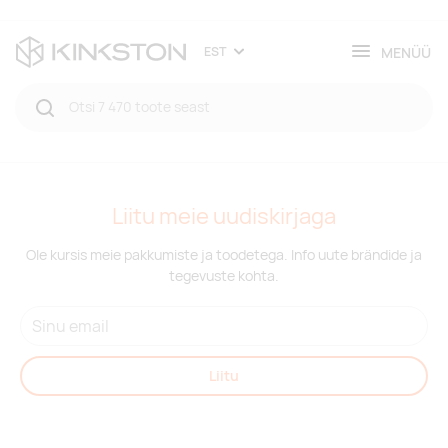
MENÜÜ
EST
Liitu meie uudiskirjaga
Ole kursis meie pakkumiste ja toodetega. Info uute brändide ja
tegevuste kohta.
Liitu