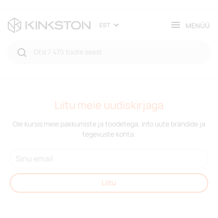
MENÜÜ
EST
Liitu meie uudiskirjaga
Ole kursis meie pakkumiste ja toodetega. Info uute brändide ja
tegevuste kohta.
Liitu