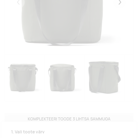
Eelmised
Järgmise
KOMPLEKTEERI TOODE 3 LIHTSA SAMMUGA
1. Vali toote värv