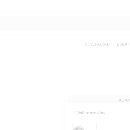
SUVEPÄEVAD
ERILA
KOMP
1. Vali toote värv