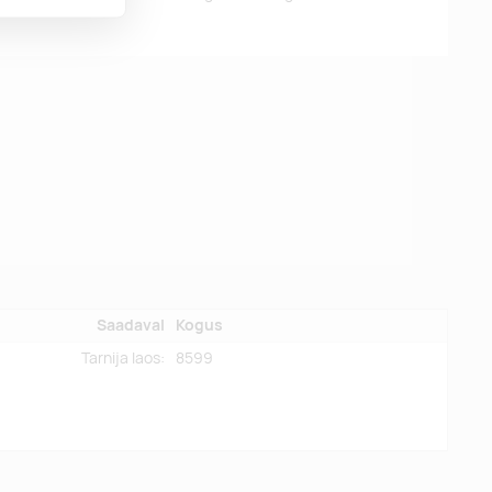
Saadaval
Kogus
Tarnija laos:
8599