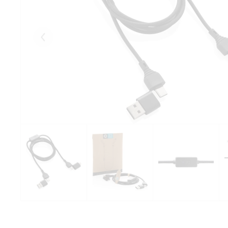
Eelmised