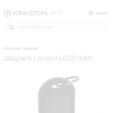
MENÜÜ
EST
Elektroonika
Akupangad
Akupank Lenard 4000 mAh