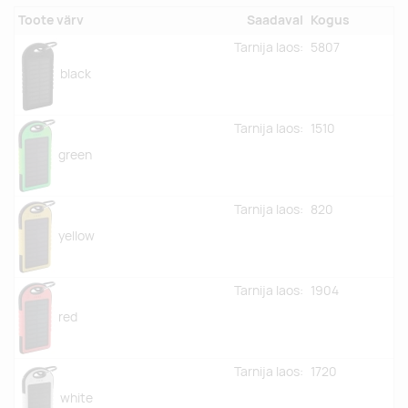
Toote värv
Saadaval
Kogus
Tarnija laos:
5807
black
Tarnija laos:
1510
green
Tarnija laos:
820
yellow
Tarnija laos:
1904
red
Tarnija laos:
1720
white