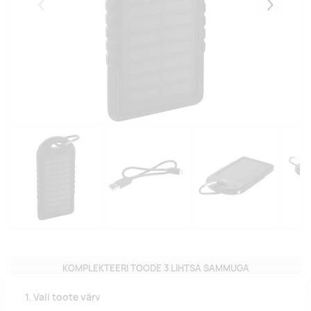
Eelmised
Järgmise
KOMPLEKTEERI TOODE 3 LIHTSA SAMMUGA
1. Vali toote värv