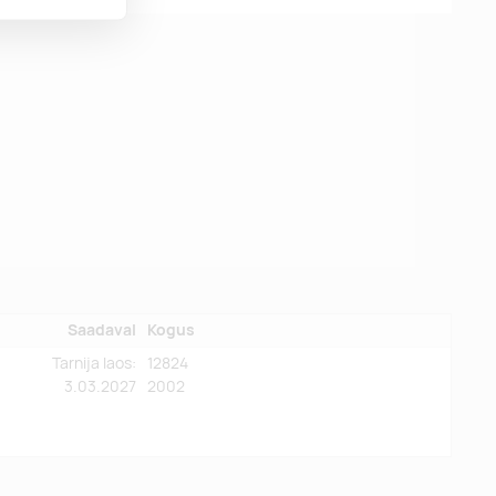
Saadaval
Kogus
Tarnija laos:
12824
3.03.2027
2002