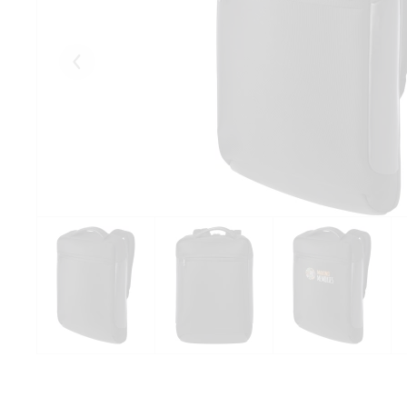
Eelmised