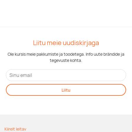
Liitu meie uudiskirjaga
Ole kursis meie pakkumiste ja toodetega. Info uute brändide ja
tegevuste kohta.
Liitu
Kiirelt leitav