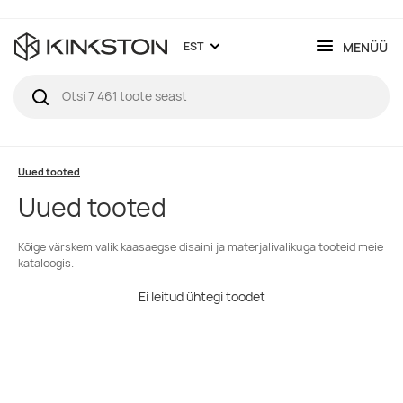
MENÜÜ
EST
Uued tooted
Uued tooted
Kõige värskem valik kaasaegse disaini ja materjalivalikuga tooteid meie
kataloogis.
Ei leitud ühtegi toodet