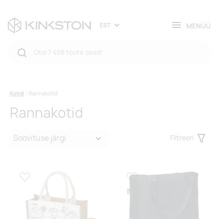
MENÜÜ
EST
Kotid
Rannakotid
Rannakotid
Filtreeri
Filter
Lisa lemmikuks
Lisa lemmikuks