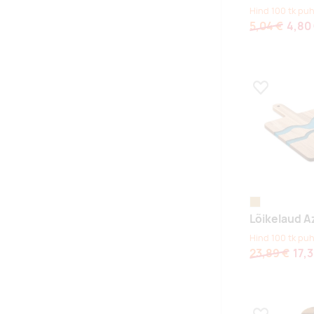
Hind 100 tk puh
5,04 €
4,80
Lisa lemmikuk
puit
Lõikelaud A
Hind 100 tk puh
23,89 €
17,