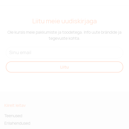
Liitu meie uudiskirjaga
Ole kursis meie pakkumiste ja toodetega. Info uute brändide ja
tegevuste kohta.
Liitu
Kiirelt leitav
Teenused
Erilahendused