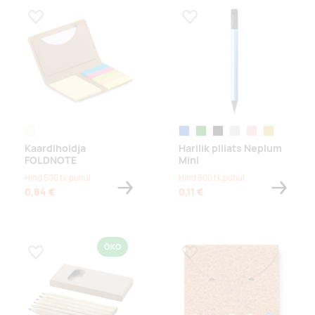
Lisa lemmikuks
Lisa lemmikuks
beež
sinine
roheline
must
hõbe
roosa
kuldne
Kaardihoidja
Harilik pliiats Neplum
FOLDNOTE
Mini
Hind 500 tk puhul
Hind 500 tk puhul
0,84 €
0,11 €
ÖKO
Lisa lemmikuks
Lisa lemmikuks