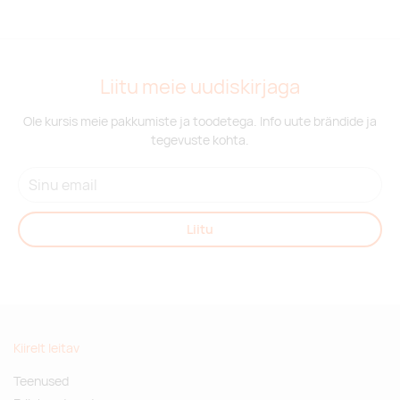
Liitu meie uudiskirjaga
Ole kursis meie pakkumiste ja toodetega. Info uute brändide ja
tegevuste kohta.
Liitu
Kiirelt leitav
Teenused