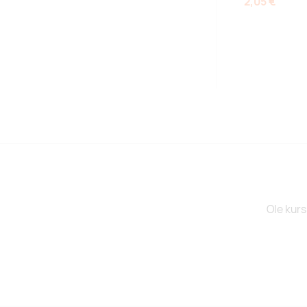
2,05 €
Ole kurs