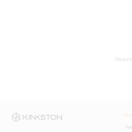
Ole kurs
Kii
Te