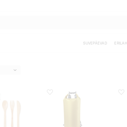
SUVEPÄEVAD
ERILA
s
Lisa lemmikuks
Lis