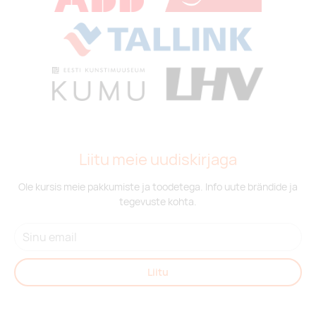
Liitu meie uudiskirjaga
Ole kursis meie pakkumiste ja toodetega. Info uute brändide ja
tegevuste kohta.
Liitu