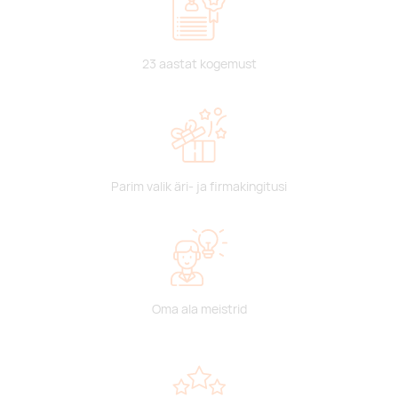
23 aastat kogemust
Parim valik äri- ja firmakingitusi
Oma ala meistrid